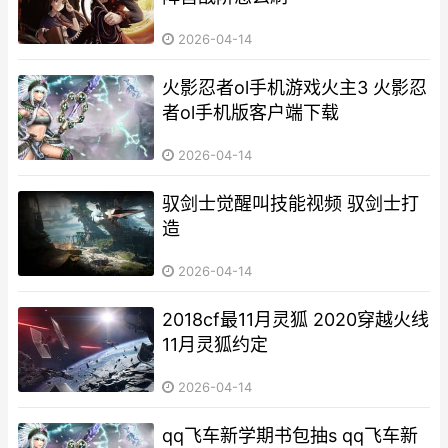
2026-04-14
火影忍者ol手机游戏火主3 火影忍
者ol手机版客户端下载
2026-04-14
驭剑士觉醒叫技能视频 驭剑士打
造
2026-04-14
2018cf最11月灵狐 2020穿越火线
11月灵狐约定
2026-04-14
qq飞车新学期书包抽s qq飞车新