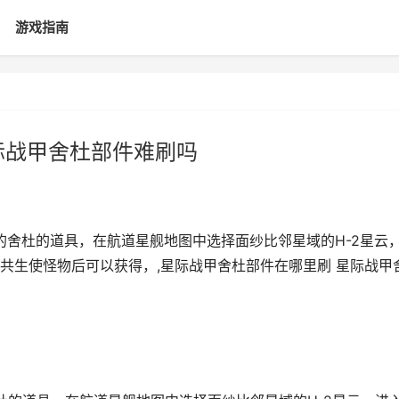
游戏指南
际战甲舍杜部件难刷吗
的舍杜的道具，在航道星舰地图中选择面纱比邻星域的H-2星云
共生使怪物后可以获得，,星际战甲舍杜部件在哪里刷 星际战甲