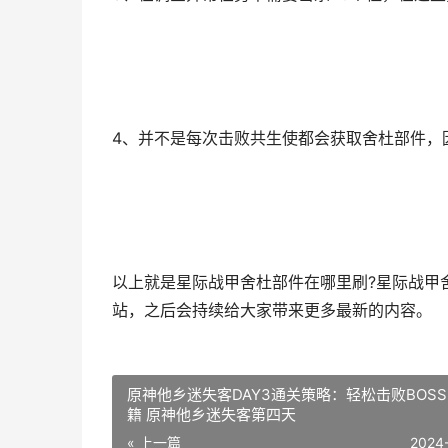
4、并不是每次击败共生使都会获取舍杜部件，
以上就是星际战甲舍杜部件在哪里刷?星际战甲
站，之后会持续给大家带来更多最新的内容。
原神他乡迷失客DAY3通关策略：轻松击败BOS
籍 原神他乡迷失客第四天
« 上一篇
2024