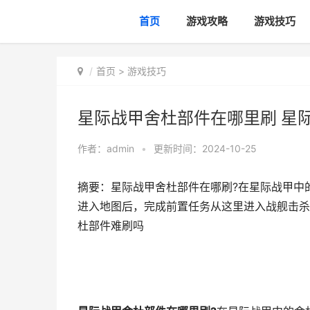
首页
游戏攻略
游戏技巧
首页
>
游戏技巧
星际战甲舍杜部件在哪里刷 星
作者：
admin
•
更新时间：2024-10-25
摘要：星际战甲舍杜部件在哪刷?在星际战甲中
进入地图后，完成前置任务从这里进入战舰击杀
杜部件难刷吗