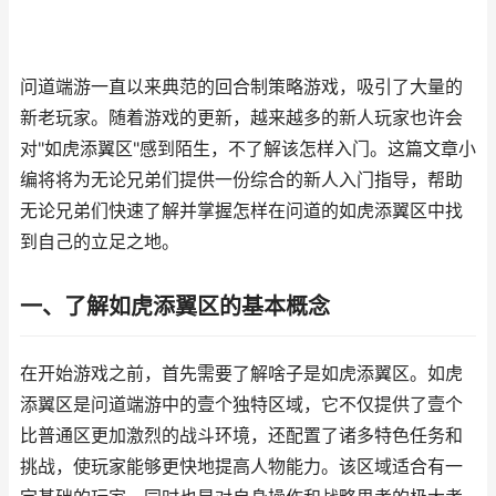
问道端游一直以来典范的回合制策略游戏，吸引了大量的
新老玩家。随着游戏的更新，越来越多的新人玩家也许会
对"如虎添翼区"感到陌生，不了解该怎样入门。这篇文章小
编将将为无论兄弟们提供一份综合的新人入门指导，帮助
无论兄弟们快速了解并掌握怎样在问道的如虎添翼区中找
到自己的立足之地。
一、了解如虎添翼区的基本概念
在开始游戏之前，首先需要了解啥子是如虎添翼区。如虎
添翼区是问道端游中的壹个独特区域，它不仅提供了壹个
比普通区更加激烈的战斗环境，还配置了诸多特色任务和
挑战，使玩家能够更快地提高人物能力。该区域适合有一