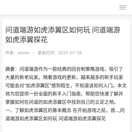
问道端游如虎添翼区如何玩 问道端游
如虎添翼探花
作者：
admin
•
更新时间：2025-07-28
摘要：问道端游作为一款经典的回合制策略游戏，吸引了
大量的新老玩家。随着游戏的更新，越来越多的新手玩家
可能会对"如虎添翼区"感到陌生，不知道该如何入门。本文
将为您提供一份全面的新手入门指南，帮助您快速了解并
掌握如何在问道的如虎添翼区中找到自己的立足之地。
一、了解如虎添翼区的基本概念 在开始游戏之前，首...,问
道端游如虎添翼区如何玩 问道端游如虎添翼探花