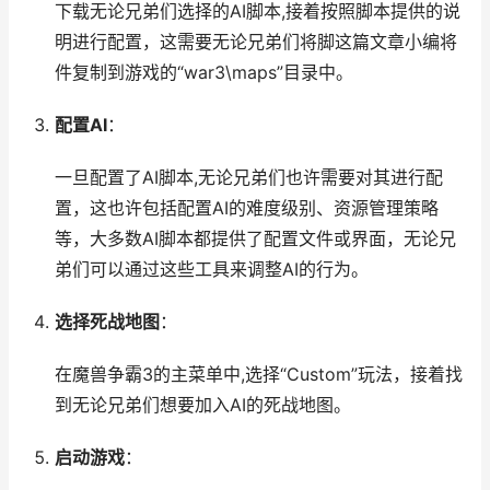
下载无论兄弟们选择的AI脚本,接着按照脚本提供的说
明进行配置，这需要无论兄弟们将脚这篇文章小编将
件复制到游戏的“war3\maps”目录中。
配置AI
：
一旦配置了AI脚本,无论兄弟们也许需要对其进行配
置，这也许包括配置AI的难度级别、资源管理策略
等，大多数AI脚本都提供了配置文件或界面，无论兄
弟们可以通过这些工具来调整AI的行为。
选择死战地图
：
在魔兽争霸3的主菜单中,选择“Custom”玩法，接着找
到无论兄弟们想要加入AI的死战地图。
启动游戏
：