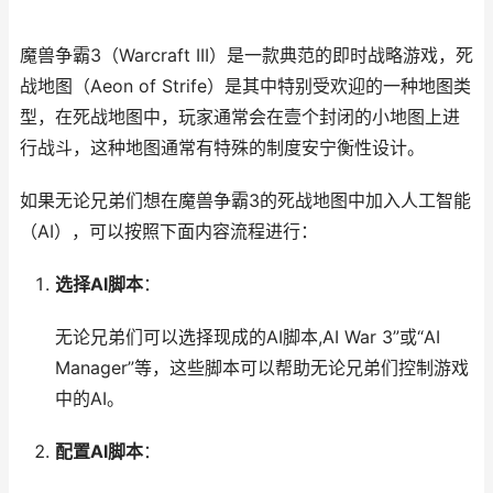
魔兽争霸3（Warcraft III）是一款典范的即时战略游戏，死
战地图（Aeon of Strife）是其中特别受欢迎的一种地图类
型，在死战地图中，玩家通常会在壹个封闭的小地图上进
行战斗，这种地图通常有特殊的制度安宁衡性设计。
如果无论兄弟们想在魔兽争霸3的死战地图中加入人工智能
（AI），可以按照下面内容流程进行：
选择AI脚本
：
无论兄弟们可以选择现成的AI脚本,AI War 3”或“AI
Manager”等，这些脚本可以帮助无论兄弟们控制游戏
中的AI。
配置AI脚本
：