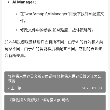
AI Manager
：
在“war3\maps\AIManager”目录下找到AI配置文
件。
修改文件中的参数,如AI难度、战斗策略等。
加入AI后,游戏尝试也许会有所不同，由于AI的行为和人类
玩家不同，由于AI的智能程度和配置不同，它们的表现也
会有所差异。
怪物猎人世界英文版界面说明 怪物猎人世界英雄之证怎么
获得
« 上一篇
2026-01-03
《怪物猎人页游版》 怪物猎人gu网站