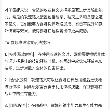
对于露娜来说，合适的攻速铭文选择能显著进步其输出能
力。常见的攻速铭文配置包括破军、破灭之矛和贪婪之噬
等铭文，它们能够为露娜提供攻速加成、暴击率提升和额
外伤害等效果，使得露娜在远程输出中更具威胁。
## 露娜攻速铭文玩法技巧
1. |技能释放时机|：在使用攻速铭文时，露娜需要根据具体
情况选择最佳的技能释放时机，在团战中应优先释放AOE
技能，进步对敌方全体的伤害输出。
2. |合理位移|：攻速铭文可以让露娜在释放技能后更快地
进行位移，因此玩家需要善于利用位移技能，保证露娜在
战斗中的生存能力。
3. |团队配合|：在团战中，露娜的输出能力和生存能力都