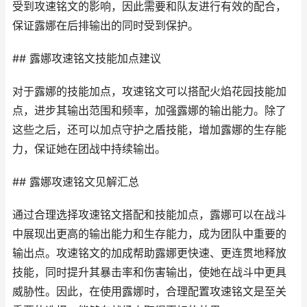
受到攻速铭文的影响，因此需要和队友进行有效的配合，
保证露娜在后排输出的同时受到保护。
## 露娜攻速铭文技能加点建议
对于露娜的技能加点，攻速铭文可以搭配火焰花园技能加
点，进步其输出范围和频率，加强露娜的输出能力。除了
这些之后，还可以加点守护之盾技能，增加露娜的生存能
力，保证她在团战中持续输出。
## 露娜攻速铭文见解汇总
通过合理选择攻速铭文搭配和技能加点，露娜可以在战斗
中展现出更高的输出能力和生存能力，成为团队中重要的
输出点。攻速铭文的加成帮助露娜更快速、更连贯地释放
技能，同时提升其暴击率和伤害输出，使她在战斗中更具
威胁性。因此，在使用露娜时，合理配置攻速铭文是至关