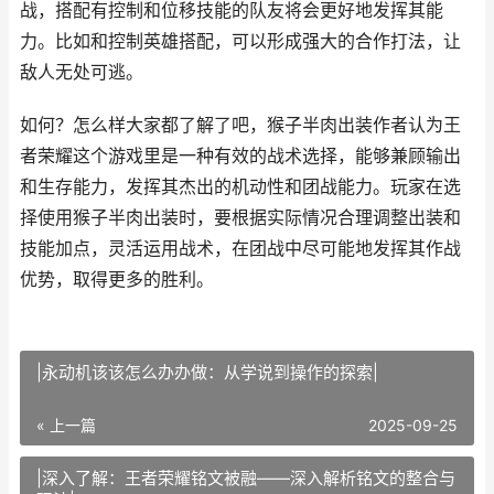
战，搭配有控制和位移技能的队友将会更好地发挥其能
力。比如和控制英雄搭配，可以形成强大的合作打法，让
敌人无处可逃。
如何？怎么样大家都了解了吧，猴子半肉出装作者认为王
者荣耀这个游戏里是一种有效的战术选择，能够兼顾输出
和生存能力，发挥其杰出的机动性和团战能力。玩家在选
择使用猴子半肉出装时，要根据实际情况合理调整出装和
技能加点，灵活运用战术，在团战中尽可能地发挥其作战
优势，取得更多的胜利。
|永动机该该怎么办办做：从学说到操作的探索|
« 上一篇
2025-09-25
|深入了解：王者荣耀铭文被融——深入解析铭文的整合与