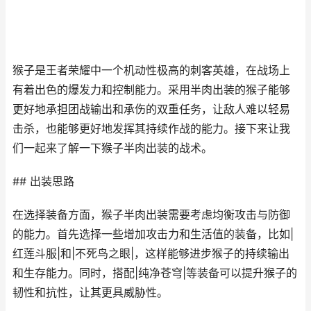
猴子是王者荣耀中一个机动性极高的刺客英雄，在战场上
有着出色的爆发力和控制能力。采用半肉出装的猴子能够
更好地承担团战输出和承伤的双重任务，让敌人难以轻易
击杀，也能够更好地发挥其持续作战的能力。接下来让我
们一起来了解一下猴子半肉出装的战术。
## 出装思路
在选择装备方面，猴子半肉出装需要考虑均衡攻击与防御
的能力。首先选择一些增加攻击力和生活值的装备，比如|
红莲斗服|和|不死鸟之眼|，这样能够进步猴子的持续输出
和生存能力。同时，搭配|纯净苍穹|等装备可以提升猴子的
韧性和抗性，让其更具威胁性。