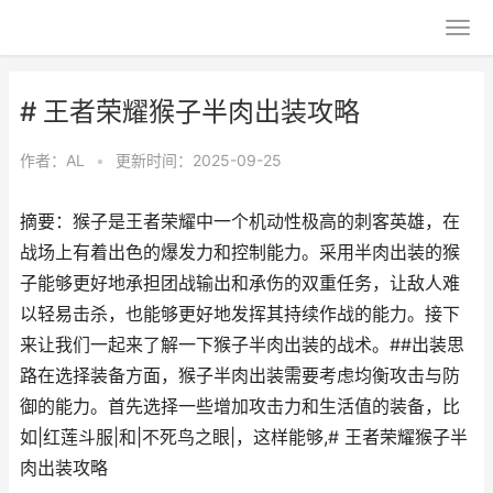
# 王者荣耀猴子半肉出装攻略
作者：
AL
•
更新时间：2025-09-25
摘要：猴子是王者荣耀中一个机动性极高的刺客英雄，在
战场上有着出色的爆发力和控制能力。采用半肉出装的猴
子能够更好地承担团战输出和承伤的双重任务，让敌人难
以轻易击杀，也能够更好地发挥其持续作战的能力。接下
来让我们一起来了解一下猴子半肉出装的战术。##出装思
路在选择装备方面，猴子半肉出装需要考虑均衡攻击与防
御的能力。首先选择一些增加攻击力和生活值的装备，比
如|红莲斗服|和|不死鸟之眼|，这样能够,# 王者荣耀猴子半
肉出装攻略