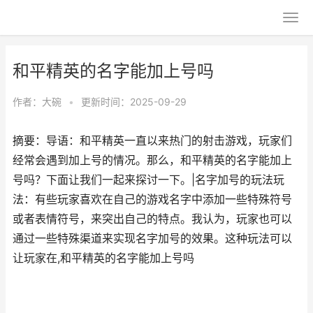
和平精英的名字能加上号吗
作者：
大碗
•
更新时间：2025-09-29
摘要：导语：和平精英一直以来热门的射击游戏，玩家们
经常会遇到加上号的情况。那么，和平精英的名字能加上
号吗？下面让我们一起来探讨一下。|名字加号的玩法玩
法：有些玩家喜欢在自己的游戏名字中添加一些特殊符号
或者表情符号，来突出自己的特点。我认为，玩家也可以
通过一些特殊渠道来实现名字加号的效果。这种玩法可以
让玩家在,和平精英的名字能加上号吗