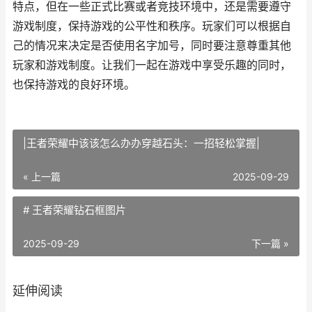
特点，但在一些正式比赛或者竞技环境中，还是需要遵守
游戏制度，保持游戏的公平性和秩序。玩家们可以根据自
己的情况来决定是否使用名字加号，同时要注意尊重其他
玩家和游戏制度。让我们一起在游戏中享受乐趣的同时，
也保持游戏的良好环境。
|王者荣耀中该该怎么办办穿越石头：一招轻松掌握|
« 上一篇
2025-09-29
# 王者荣耀钻石框图片
2025-09-29
下一篇 »
延伸阅读