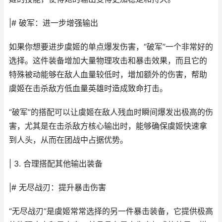
|# 破军：进一步增强输出
如果你想要进步虞姬的单点爆发伤害，“破军”一个非常好的
选择。这件装备增加大量物理攻击和暴击效果，而且它的
特殊被动能够在敌人血量较低时，增加额外的伤害，帮助
虞姬在击杀敌方低血量英雄时造成致命打击。
“破军”的搭配可以让虞姬在敌人残血时瞬间爆发出极高的伤
害，尤其是在击杀敌方核心输出时，能够确保虞姬快速拿
到人头，从而在团战中占据优势。
| 3. 合理搭配其他输出装备
|# 无尽战刃：提升暴击伤害
“无尽战刃”是虞姬常常选择的另一件暴击装备，它提供极高