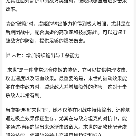
尤其在面对高护甲的敌方英雄时，破晓能够显著进步击杀
效率。
装备“破晓”时，虞姬的输出能力将得到极大增强，尤其是在
后期团战中，配合虞姬的高攻速和技能输出，可以迅速击
破敌方的防御，提供足够的爆发伤害。
|# 末世：增加持续输出与击杀能力
“末世”是一件非常适合虞姬的装备，它可以提供物理攻击、
攻击速度以及吸血效果。最重要的是，末世的被动效果能
够在击中敌方时，减速敌人并增加额外的伤害，这对于击
杀敌人非常有利。
当虞姬选择“末世”时，她不仅能在团战中持续输出，还能够
通过吸血效果保证生存，尤其在与敌方坦克的对抗中，能
够通过持续的输出来逐渐击败敌人。末世的高攻速配合虞
姬的技能，使得她的输出变得更加稳定和持久。