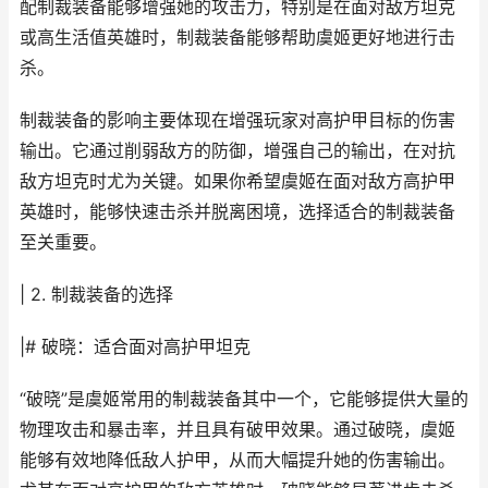
配制裁装备能够增强她的攻击力，特别是在面对敌方坦克
或高生活值英雄时，制裁装备能够帮助虞姬更好地进行击
杀。
制裁装备的影响主要体现在增强玩家对高护甲目标的伤害
输出。它通过削弱敌方的防御，增强自己的输出，在对抗
敌方坦克时尤为关键。如果你希望虞姬在面对敌方高护甲
英雄时，能够快速击杀并脱离困境，选择适合的制裁装备
至关重要。
| 2. 制裁装备的选择
|# 破晓：适合面对高护甲坦克
“破晓”是虞姬常用的制裁装备其中一个，它能够提供大量的
物理攻击和暴击率，并且具有破甲效果。通过破晓，虞姬
能够有效地降低敌人护甲，从而大幅提升她的伤害输出。