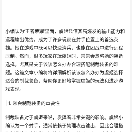
小编认为‘王者荣耀’里面，虞姬凭借其高爆发的输出能力和
远程输出优势，成为了许多玩家在射手位置上的首选英
雄。她在游戏中既可以快速清兵，也能在团战中进行远程
压制。然而，很多玩家在玩虞姬时，常常会忽略她的装备
选择，尤其是关于该该怎么办办合理搭配制裁装备的难
题。这篇文章小编将将详细解析该该怎么办办为虞姬选择
适合的制裁装备，帮助你更好地掌握虞姬的玩法和进步游
戏表现。
| 1. 领会制裁装备的重要性
制裁装备对于虞姬来说，发挥着非常关键的影响。虞姬小
编认为一个射手，通常依赖于物理攻击输出，因此合理搭