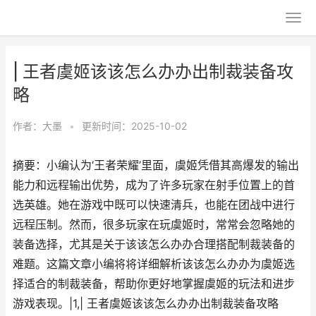
| 王者虞姬该该怎么办办出制裁装备攻
略
作者：
大墨
•
更新时间：2025-10-02
摘要：小编认为‘王者荣耀’里面，虞姬凭借其高爆发的输出
能力和远程输出优势，成为了许多玩家在射手位置上的首
选英雄。她在游戏中既可以快速清兵，也能在团战中进行
远程压制。然而，很多玩家在玩虞姬时，常常会忽略她的
装备选择，尤其是关于该该怎么办办合理搭配制裁装备的
难题。这篇文章小编将将详细解析该该怎么办办为虞姬选
择适合的制裁装备，帮助你更好地掌握虞姬的玩法和进步
游戏表现。|1,| 王者虞姬该该怎么办办出制裁装备攻略