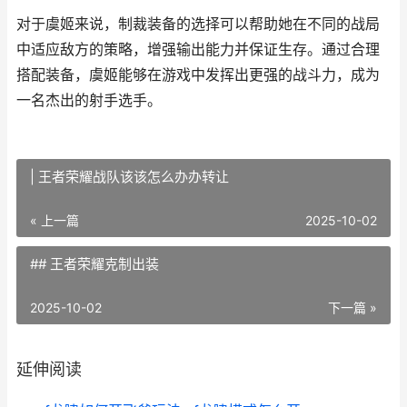
对于虞姬来说，制裁装备的选择可以帮助她在不同的战局
中适应敌方的策略，增强输出能力并保证生存。通过合理
搭配装备，虞姬能够在游戏中发挥出更强的战斗力，成为
一名杰出的射手选手。
| 王者荣耀战队该该怎么办办转让
« 上一篇
2025-10-02
## 王者荣耀克制出装
2025-10-02
下一篇 »
延伸阅读