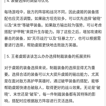
| 4. 装备选择的调整与优化
每场游戏中，敌方的阵容和战况不同，因此虞姬的装备搭
配也应灵活调整。如果敌方坦克较多，可以优先选择“破晓”
以及“末世”等破甲装备。如果敌方输出较为强势，可以考虑
搭配“护甲靴”来提升生存能力。除了这些之后，增加攻速和
暴击的装备，如“无尽战刃”以及“狂暴之力”，也可以根据需
要进行选择，帮助虞姬更快地击败敌方英雄。
| 5. 王者虞姬该该怎么办办选择制裁装备的拓展资料
对于虞姬的装备选择来说，制裁装备的选择显得尤为重
要。选择合适的装备可以大大提升虞姬的输出能力，尤其
是在面对敌方高护甲英雄时，通过破甲装备的搭配，能够
帮助虞姬快速击破敌人，取得更好的战斗效果。无论是“破
晓”、末世还是“破军”，每一件制裁装备都有其特殊的影
响，搭配时应根据敌方阵容进行灵活选择。