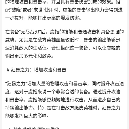
的物理攻击和暴击率，并且具有暴击伤害加成的效果。搭
配“破晓”或者“末世”使用时，虞姬的暴击输出能力会得到进
一步提升，能够打出更高的爆发伤害。
在装备“无尽战刃”后，虞姬的技能和普通攻击将具备更强的
威胁，尤其是在敌方英雄血量较低时，暴击的输出能够迅
速消耗敌人的生活值。合理搭配这一装备，可以让虞姬的
输出更加多元化和致命。
|# 狂暴之力：增加攻速和暴击
“狂暴之力”增加大量的物理攻击和暴击率，同时提升攻击速
度，这对于虞姬来说一个非常合适的装备。通过提升攻速
和暴击率，虞姬能够更频繁地进行攻击，从而进步自己的
持续输出能力。特别是在打击敌方脆皮英雄时，狂暴之力
能够发挥巨大的影响。