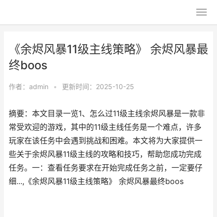
《余烬风暴11级主线策略》 余烬风暴最
终boos
作者：
admin
•
更新时间：2025-10-25
摘要：本文目录一览1、怎么过11级主线余烬风暴是一款非
常受欢迎的游戏，其中的11级主线任务是一个难点，许多
玩家在该任务中会遇到挑战和困难。本文将为大家提供一
些关于余烬风暴11级主线的攻略和技巧，帮助您成功完成
任务。一：查看任务要求在开始完成任务之前，一定要仔
细...,《余烬风暴11级主线策略》 余烬风暴最终boos