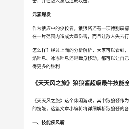
击，并在敌人身后造成攻击。
元素爆发
作为狼族中的佼佼者，狼狼酱还有一项特别震撼
在一片范围内造成大量伤害，而且让敌人失去行
怎么样？经过上面的分析解析，大家可以看到，
焰吐息、冰冻吐息还是瞬身移动，都可以让自己
得更多的胜利！
《天天风之旅》狼狼酱超级最牛技能
《天天风之旅》这个休闲游戏，其中狼狼酱作为
的技能，这篇文章小编将将详细解析狼狼酱的各
一、技能疾风斩