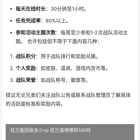
每天在线时长
：30分钟至1小时。
任务完成率
：80%以上。
参和活动主题次数
：每周至少参和1-2次战队活动主
题。 也许包括但不限于下面内容几种：
战队积分
：用于战队排行和奖励兑换。
个人奖励
：如皮肤、道具、游戏内货币等。
战队荣誉
：如战队称号、徽章等。
提议无论兄弟们关注战队公告或联系战队管理员了解具体
的活跃度标准和奖励内容。
狂兰能回收多少np 狂兰值得喂到100吗