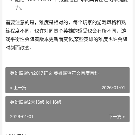
力。
需要注意的是，难度是相对的，每个玩家的游戏风格和熟
练程度不同，也许对同壹个英雄的感受也会有所不同，游
戏平衡性会随着版本更新而变化,某些英雄的难度也许会随
时刻而改变。
英雄联盟vn2017符文 英雄联盟符文百度百科
« 上一篇
2026-01-01
英雄联盟2天16级 lol 16级
2026-01-01
下一篇 »