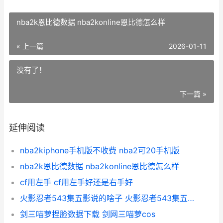
nba2k恩比德数据 nba2konline恩比德怎么样
« 上一篇
2026-01-11
没有了！
下一篇 »
延伸阅读
nba2kiphone手机版不收费 nba2可20手机版
nba2k恩比德数据 nba2konline恩比德怎么样
cf用左手 cf用左手好还是右手好
火影忍者543集五影说的啥子 火影忍者543集五影是谁
剑三喵萝捏脸数据下载 剑网三喵萝cos