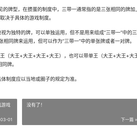
常见的牌型，在掼蛋的制度中，三带一通常指的是三张相同的牌加
取决于具体的游戏制度。
被视为独特的牌，可以单独运用，但不是用来组成“三带一”中的
张相同牌来运用，但可以作为“三带一”中的单张牌或者一对牌。
王（大王+大王+大王+大王），也可以带单王（大王+大王+大
相同牌。
具体制度应以当地或圈子的规定为准。
机游戏
没有了！
-03-01
下一篇 