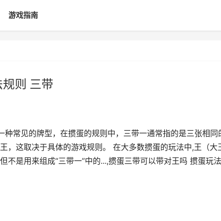
游戏指南
规则 三带
是一种常见的牌型，在掼蛋的规则中，三带一通常指的是三张相同
王，这取决于具体的游戏规则。 在大多数掼蛋的玩法中,王（大
是用来组成“三带一”中的...,掼蛋三带可以带对王吗 掼蛋玩