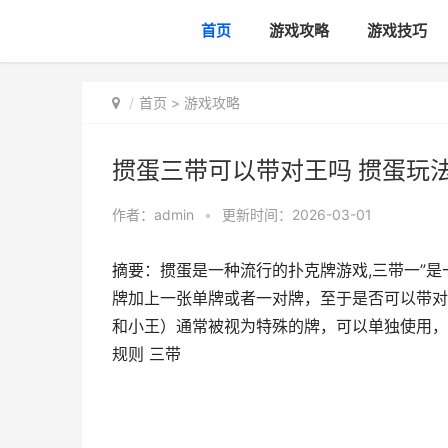
首页
游戏攻略
游戏技巧
首页
>
游戏攻略
掼蛋三带可以带对王吗 掼蛋玩法
作者：
admin
•
更新时间：2026-03-01
摘要：掼蛋是一种流行的扑克牌游戏,三带一”
牌加上一张单牌或者一对牌，至于是否可以带对
和小王）通常被视为特殊的牌，可以单独使用，但不
规则 三带