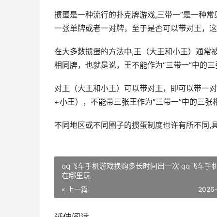
掼蛋是一种流行的扑克牌游戏,三带一”是一种
一张单牌或者一对牌，至于是否可以带对王，这
在大多数掼蛋的方法中,王（大王和小王）通常
相同牌，也就是说，王不能作为“三带一”中的三
对王（大王和小王）可以带对王，即可以带一对
+小王），不能带三张王作为“三带一”中的三张
不同地区或不同圈子的掼蛋制度也许有所不同,
qq飞车手机游戏换购多长时间出一次 qq飞车手
在哪里玩
« 上一篇
2026