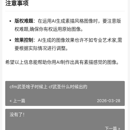
注意事项
版权难题
：在运用AI生成素描风格图像时，要注意版
权难题,确保你有权运用原始图像。
效果控制
：AI生成的图像效果也许不如专业艺术家,需
要根据实际情况进行调整。
希望以上信息能帮助你用AI制作出具有素描感觉的图像。
cfm武圣啥子时候上 cf武圣什么时候出的
« 上一篇
2026-03-28
没有了！
下一篇 »