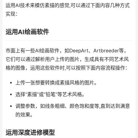
运用AI技术来模仿素描的感觉,可以通过下面内容几种方式
实现：
运用AI绘画软件
市面上有一些AI绘画软件，如DeepArt、Artbreeder等，
它们可以通过解析用户上传的图片，生成具有不同艺术风
格的图像，运用这些软件时,可以按照下面内容流程操作：
上传一张想要转换成素描风格的图片。
选择“素描”或“铅笔”等艺术风格。
调整参数，如线条粗细、颜色饱和度等,直到达到满意
的效果。
运用深度进修模型