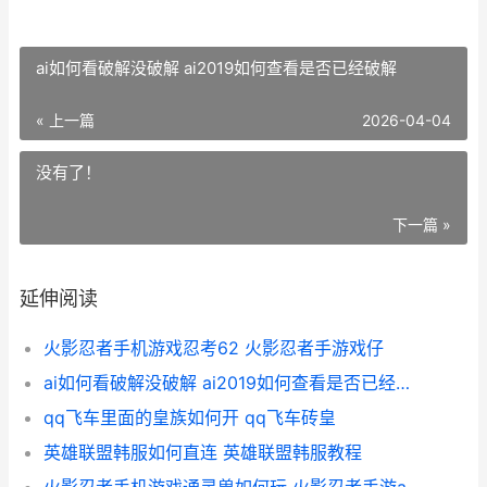
ai如何看破解没破解 ai2019如何查看是否已经破解
« 上一篇
2026-04-04
没有了！
下一篇 »
延伸阅读
火影忍者手机游戏忍考62 火影忍者手游戏仔
ai如何看破解没破解 ai2019如何查看是否已经破解
qq飞车里面的皇族如何开 qq飞车砖皇
英雄联盟韩服如何直连 英雄联盟韩服教程