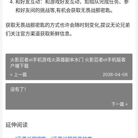
和好友互动：和游戏好友互动，如组队完成任务、参
和好友间的挑战等,有机会获取无畏战舰密匙。
获取无畏战舰密匙的方式也许会随时刻变化,提议无论兄弟
们关注官方渠道获取新鲜信息。
火影忍者ol手机游戏火英雄副本水门 火影忍者ol手机版客
户端下载
« 上一篇
2026-04-06
没有了！
下一篇 »
延伸阅读