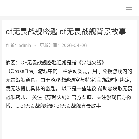
cf无畏战舰密匙 cf无畏战舰背景故事
作者：
admin
•
更新时间：2026-04-06
摘要：CF无畏战舰密匙通常是指《穿越火线》
（CrossFire）游戏中的一种活动奖励，用于兑换游戏内的
无畏战舰道具，由于游戏密匙通常与特定活动或时间绑定,
我无法提供具体的密匙。 以下是一些建议,帮助您获取无畏
战舰密匙： 关注《穿越火线》官方渠道：关注游戏官方微
博、...,cf无畏战舰密匙 cf无畏战舰背景故事