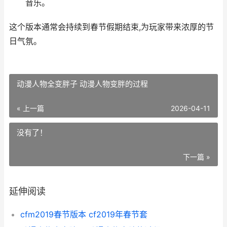
音乐。
这个版本通常会持续到春节假期结束,为玩家带来浓厚的节
日气氛。
动漫人物全变胖子 动漫人物变胖的过程
« 上一篇
2026-04-11
没有了！
下一篇 »
延伸阅读
cfm2019春节版本 cf2019年春节套