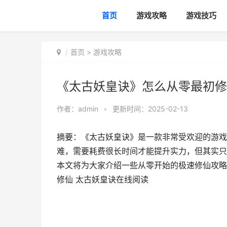
首页
游戏攻略
游戏技巧
首页
>
游戏攻略
《太古妖皇诀》怎么从零最初修
作者：
admin
•
更新时间：2025-02-13
摘要：《太古妖皇诀》是一款非常受欢迎的游戏
难，需要耗费很长时间才能提升实力，但其实只
本文将为大家介绍一些从零开始的极速修仙攻略，
修仙 太古妖皇诀在线阅读