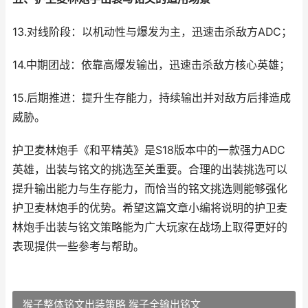
13.对线阶段：以机动性与爆发为主，迅速击杀敌方ADC；
14.中期团战：依靠高爆发输出，迅速击杀敌方核心英雄；
15.后期推进：提升生存能力，持续输出并对敌方后排造成
威胁。
护卫麦林炮手《和平精英》是S18版本中的一款强力ADC
英雄，出装与铭文的挑选至关重要。合理的出装挑选可以
提升输出能力与生存能力，而恰当的铭文挑选则能够强化
护卫麦林炮手的优势。希望这篇文章小编将说明的护卫麦
林炮手出装与铭文策略能为广大玩家在战场上取得更好的
表现提供一些参考与帮助。
猴子整体铭文出装策略 猴子全输出铭文