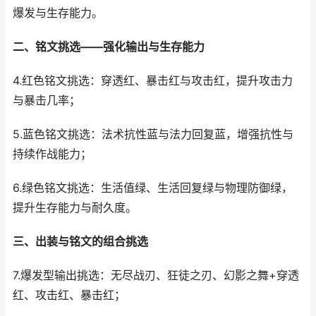
爆发与生存能力。
二、铭文挑选——强化输出与生存能力
4.红色铭文挑选：穿透红、暴击红与攻击红，提升攻击力
与暴击几率；
5.蓝色铭文挑选：法术抗性蓝与法力回复蓝，增强抗性与
持续作战能力；
6.绿色铭文挑选：生活值绿、生活回复绿与物理防御绿，
提升生存能力与耐久度。
三、出装与铭文的组合挑选
7.爆发型输出挑选：无尽战刃、狂徒之刃、幻影之舞+穿透
红、攻击红、暴击红；