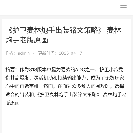
《护卫麦林炮手出装铭文策略》 麦林
炮手老版原画
作者：
admin
•
更新时间：2025-04-17
摘要：作为S18版本中最为强势的ADC之一，护卫小炮凭
借其高爆发、灵活机动和持续输出能力，成为了无数玩家
心中的首选英雄。然而，在面对众多敌人的围攻时，选择
适合的出装和,《护卫麦林炮手出装铭文策略》 麦林炮手老
版原画