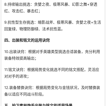
8.持续输出挑选：贪婪之夜、极寒风暴、幻影之舞+穿透
红、攻击红、暴击红；
9.抗性型生存挑选：暗影战斧、极寒风暴、贪婪之夜+生活
回复绿、物理防御绿、法术抗性蓝。
四、出装和铭文的运用诀窍
10.出装诀窍：根据对手英雄类型挑选合适装备，充分利用
装备特效提高输出；
11.铭文诀窍：根据局势变化挑选不同的铭文搭配，灵活应
对对手的进攻；
12.装备替换诀窍：根据局势变化与金钱状况，及时替换装
备以适应不同战斗阶段。
五、护卫麦林炮手出装与铭文的适用场景