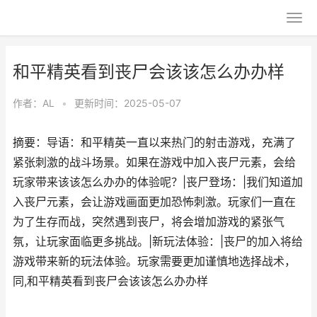
和平精英看到丧尸会该该怎么办办样
作者：
AL
•
更新时间：2025-05-07
摘要：导语：和平精英一直以来热门的射击游戏，充满了
紧张刺激的战斗场景。如果在游戏中加入丧尸元素，会给
玩家带来该该怎么办办的体验呢？|丧尸登场：|我们知道加
入丧尸元素，会让游戏画面更加恐怖刺激。玩家们一直在
为了生存而战，突然遇到丧尸，将会增加游戏的紧张气
氛，让玩家面临更多挑战。|新玩法体验：|丧尸的加入将给
游戏带来新的玩法体验。玩家需要更加谨慎地选择战术，
同,和平精英看到丧尸会该该怎么办办样