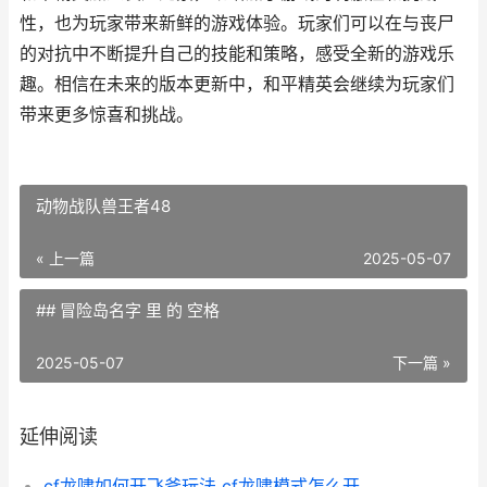
性，也为玩家带来新鲜的游戏体验。玩家们可以在与丧尸
的对抗中不断提升自己的技能和策略，感受全新的游戏乐
趣。相信在未来的版本更新中，和平精英会继续为玩家们
带来更多惊喜和挑战。
动物战队兽王者48
« 上一篇
2025-05-07
## 冒险岛名字 里 的 空格
2025-05-07
下一篇 »
延伸阅读
cf龙啸如何开飞斧玩法 cf龙啸模式怎么开