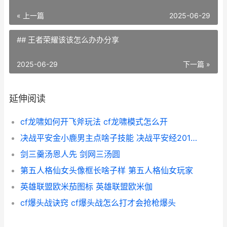
« 上一篇
2025-06-29
## 王者荣耀该该怎么办办分享
2025-06-29
下一篇 »
延伸阅读
cf龙啸如何开飞斧玩法 cf龙啸模式怎么开
决战平安金小鹿男主点啥子技能 决战平安经20121年选择的皮肤是什么
剑三羹汤恩人先 剑网三汤圆
第五人格仙女头像框长啥子样 第五人格仙女玩家
英雄联盟欧米茄图标 英雄联盟欧米伽
cf爆头战诀窍 cf爆头战怎么打才会抢枪爆头