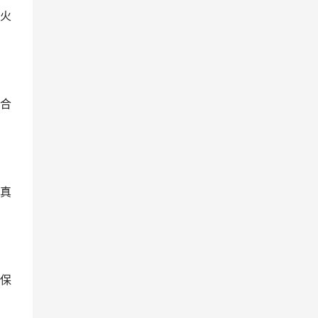
火
合
真
保