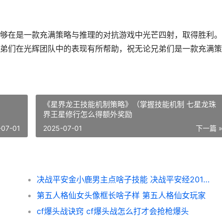
够在是一款充满策略与推理的对抗游戏中光芒四射，取得胜利。
弟们在光辉团队中的表现有所帮助，祝无论兄弟们是一款充满策
《星界龙王技能机制策略》（掌握技能机制 七星龙珠
界王星修行怎么得额外奖励
-07-01
2025-07-01
下一篇 
决战平安金小鹿男主点啥子技能 决战平安经20121年选择的皮肤是什么
第五人格仙女头像框长啥子样 第五人格仙女玩家
cf爆头战诀窍 cf爆头战怎么打才会抢枪爆头