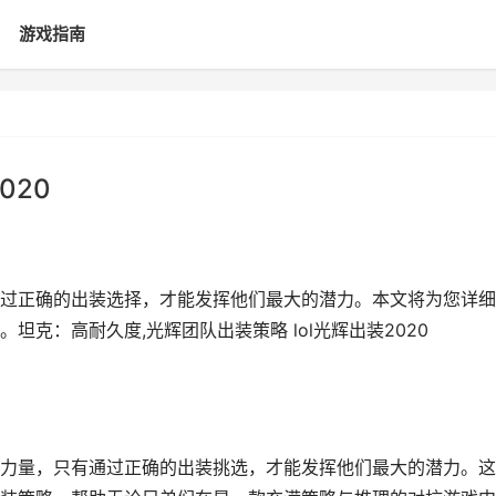
游戏指南
020
过正确的出装选择，才能发挥他们最大的潜力。本文将为您详细
克：高耐久度,光辉团队出装策略 lol光辉出装2020
力量，只有通过正确的出装挑选，才能发挥他们最大的潜力。这