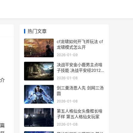
热门文章
cf龙啸如何开飞斧玩法 cf
龙啸模式怎么开
2026-01-09
决战平安金小鹿男主点啥
子技能 决战平安经20121
年选择的皮肤是什么
2026-01-08
介
剑三羹汤恩人先 剑网三汤
圆
2026-01-08
第五人格仙女头像框长啥
子样 第五人格仙女玩家
2026-01-08
篇