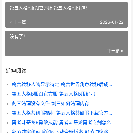
第五人格b服跟官方服 第五人格b服好吗
« 上一篇
2026-01-22
没有了！
下一篇 »
延伸阅读
魔兽转移人物显示待定 魔兽世界角色转移后成就还在吗
第五人格b服跟官方服 第五人格b服好吗
剑三清理没有文件 剑三如何清理内存
第五人格共研服福利 第五人格共研服下载官方正版
勇者斗恶龙9勇敢技能 勇者斗恶龙勇者之剑怎么获得
部落冲突移动版官网下载全新版本 部落冲突移动版下载安装