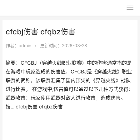
cfcbj伤害 cfqbz伤害
作者：
admin
•
更新时间：2026-03-28
摘要：CFCBJ（穿越火线职业联赛）中的伤害通常指的是
在游戏中玩家造成的伤害值，CFCBJ是《穿越火线》职业
联赛的简称，该联赛汇集了国内顶尖的《穿越火线》战队
进行比赛。 在游戏中,伤害值可以通过以下几种方式获得：
武器攻击：玩家使用武器对敌人进行攻击，造成伤害。
技...,cfcbj伤害 cfqbz伤害