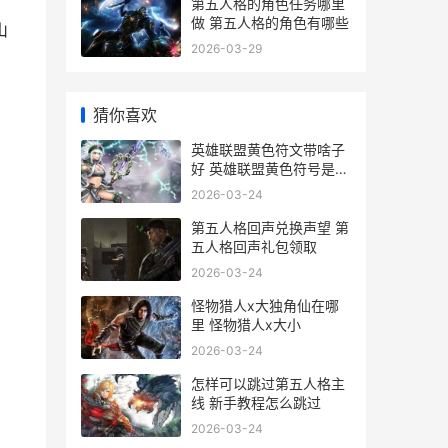
第五人格的角色任务哪里
做 第五人格的角色有哪些
山
2026-03-29
猜你喜欢
英雄联盟黄色符文带啥子
好 英雄联盟黄色符号是什
么
2026-03-24
第五人格回声兑换声望 第
五人格回声礼包领取
2026-03-24
怪物猎人x大独角仙在哪
里 怪物猎人x大小
2026-03-24
怎样可以跳过第五人格主
线 新手教程怎么跳过
2026-03-24