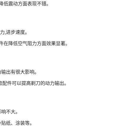
在降低震动方面表现不错。
力,进步速度。
套件在降低空气阻力方面效果显著。
力输出有很大影响。
两款配件可以提高剃刀的动力输出。
影响不大。
身贴纸、涂装等。