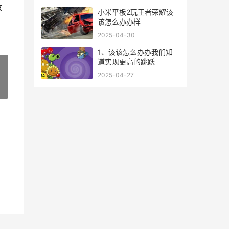
改
小米平板2玩王者荣耀该
该怎么办办样
2025-04-30
1、该该怎么办办我们知
道实现更高的跳跃
2025-04-27
»