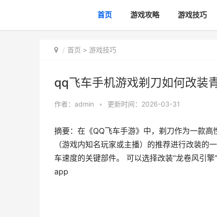
首页
游戏攻略
游戏技巧
首页
>
游戏技巧
qq飞车手机游戏剃刀如何改装青
作者：
admin
•
更新时间：2026-03-31
摘要：在《QQ飞车手游》中，剃刀作为一款高
（游戏内知名玩家或主播）的推荐进行改装的一
车速度的关键部件。 可以选择改装“龙卷风引擎”，
app