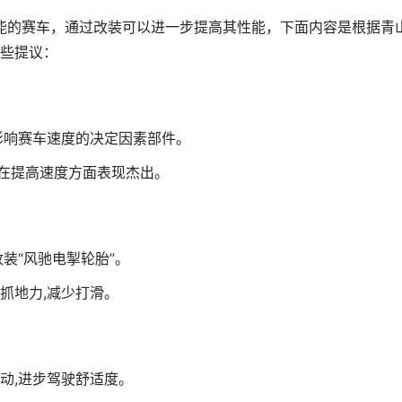
能的赛车，通过改装可以进一步提高其性能，下面内容是根据青
些提议：
影响赛车速度的决定因素部件。
擎在提高速度方面表现杰出。
装“风驰电掣轮胎”。
抓地力,减少打滑。
动,进步驾驶舒适度。