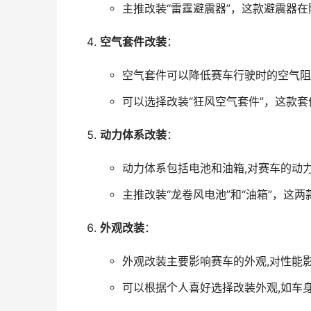
主推改装“雷霆避震器”，这款避震器
空气套件改装
：
空气套件可以降低赛车行驶时的空气阻
可以选择改装“狂风空气套件”，这款
动力体系改装
：
动力体系包括电池和油箱,对赛车的动
主推改装“龙卷风电池”和“油箱”，这
外观改装
：
外观改装主要影响赛车的外观,对性能
可以根据个人喜好选择改装外观,如车