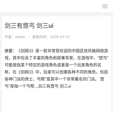
剑三有悠丐 剑三ui
作者：
admin
•
更新时间：2026-03-31
摘要：《剑网3》是一款非常受欢迎的中国武侠风格网络游
戏，其中包含了丰富的角色和故事背景，在游戏中，“悠丐”
可能是指某个特定的游戏角色或者是一个玩家角色的名
称，在《剑网3》中，玩家可以创建各种不同的角色，包括
各种门派的侠士，丐帮”是其中一个非常著名的门派。 悠
丐”是指一个丐帮...,剑三有悠丐 剑三ui