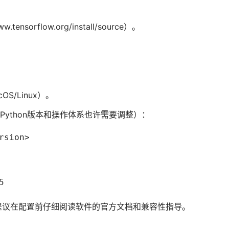
tensorflow.org/install/source）。
S/Linux）。
ython版本和操作体系也许需要调整）：
rsion>
5
提议在配置前仔细阅读软件的官方文档和兼容性指导。