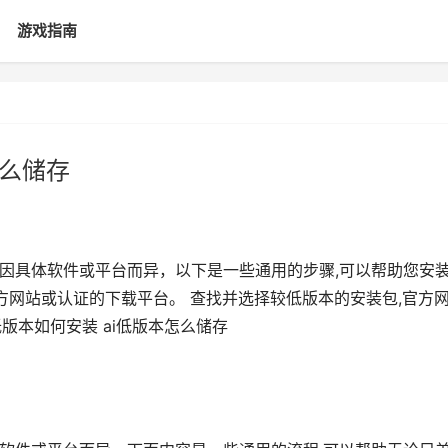
游戏指南
怎么储存
能因具体软件或平台而异，以下是一些通用的步骤,可以帮助您安
官方网站或认证的下载平台。 查找并选择较低版本的安装包,官方
低版本如何安装 ai低版本怎么储存