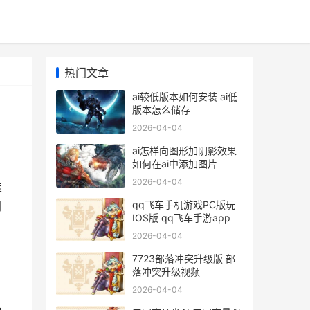
热门文章
ai较低版本如何安装 ai低
版本怎么储存
2026-04-04
ai怎样向图形加阴影效果
如何在ai中添加图片
2026-04-04
装
qq飞车手机游戏PC版玩
网
IOS版 qq飞车手游app
2026-04-04
7723部落冲突升级版 部
落冲突升级视频
2026-04-04