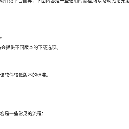
体软件或平台而异，下面内容是一些通用的流程,可以帮助无论兄
。
站会提供不同版本的下载选项。
该软件较低版本的标准。
容是一些常见的流程：