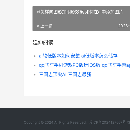
ai怎样向图形加阴影效果 如何在ai中添加图片
« 上一篇
2026-
延伸阅读
ai较低版本如何安装 ai低版本怎么储存
qq飞车手机游戏PC版玩IOS版 qq飞车手游a
三国志顶尖AI 三国志最强
Copyright © 2024 All Rights Reserved.
苏ICP备2024127667号
X