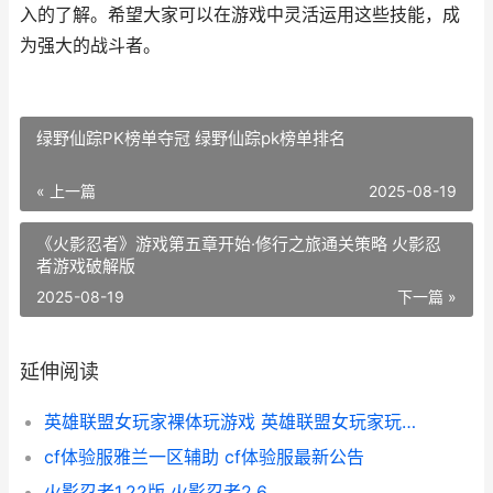
入的了解。希望大家可以在游戏中灵活运用这些技能，成
为强大的战斗者。
绿野仙踪PK榜单夺冠 绿野仙踪pk榜单排名
« 上一篇
2025-08-19
《火影忍者》游戏第五章开始·修行之旅通关策略 火影忍
者游戏破解版
2025-08-19
下一篇 »
延伸阅读
英雄联盟女玩家裸体玩游戏 英雄联盟女玩家玩的最多的英雄
cf体验服雅兰一区辅助 cf体验服最新公告
火影忍者1.22版 火影忍者2.6