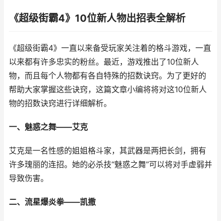
《超级街霸4》10位新人物出招表全解析
《超级街霸4》一直以来备受玩家关注着的格斗游戏，一直
以来都有许多忠实的粉丝。最近，游戏推出了10位新人
物，而且每个人物都有各自特殊的招数诀窍。为了更好的
帮助大家掌握这些诀窍，这篇文章小编将将对这10位新人
物的招数诀窍进行详细解析。
一、魅惑之舞——艾克
艾克是一名性感的姐姐格斗家，其武器是两把长剑，拥有
许多瑰丽的连招。她的必杀技“魅惑之舞”可以将对手虚弱并
导致伤害。
二、流星爆炎拳——凯撒