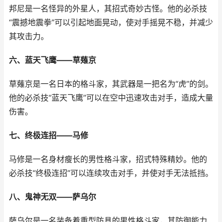
邦尼是一名怪异的外星人，其招式奇妙古怪。他的必杀技
“震撼地震拳”可以引起地面晃动，使对手摇晃不稳，并减少
其攻击力。
六、蓝天飞鹰——草薙京
草薙京是一名日本的格斗家，其武器是一把名为“虎”的剑。
他的必杀技“蓝天飞鹰”可以在空中迅速攻击对手，造成大量
伤害。
七、终极连招——马修
马修是一名身材瘦长的男性格斗家，招式特殊精妙。他的
必杀技“终极连招”可以连续攻击对手，并使对手无法抵挡。
八、鬼神无双——萨乌尔
萨乌尔是一名装备着重型防具的男性格斗家，其防御能力