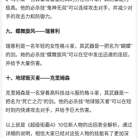
极高。他的必杀技“鬼神无双”可以连续攻击对手，并减少对
手的攻击力和防御力。
九、蝶舞旋风——瑞普利
瑞普利是一名年轻的女性格斗家，其武器是一把名为“蝴蝶”
的剑。她的必杀技“蝶舞旋风”可以在空中发出迅速的连招，
并给予大量伤害。
十、地球毁灭者——克里姆森
克里姆森是一名穿着高科技战斗服的格斗家，其武器是一
把名为“死亡之刃”的剑。他的必杀技“地球毁灭者”可以在短
时刻内快速攻击对手，并给予巨大伤害。
以上就是《超级街霸4》10位新人物的出招表全解析，通过
详细的说明，相信大家已经对这些人物的技能有了更加深