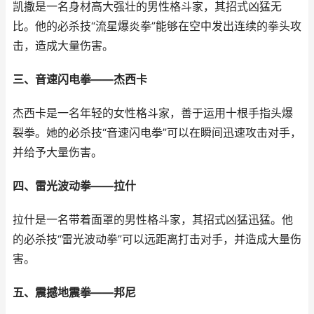
凯撒是一名身材高大强壮的男性格斗家，其招式凶猛无
比。他的必杀技“流星爆炎拳”能够在空中发出连续的拳头攻
击，造成大量伤害。
三、音速闪电拳——杰西卡
杰西卡是一名年轻的女性格斗家，善于运用十根手指头爆
裂拳。她的必杀技“音速闪电拳”可以在瞬间迅速攻击对手，
并给予大量伤害。
四、雷光波动拳——拉什
拉什是一名带着面罩的男性格斗家，其招式凶猛迅猛。他
的必杀技“雷光波动拳”可以远距离打击对手，并造成大量伤
害。
五、震撼地震拳——邦尼