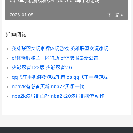
qq飞车手机游戏游戏礼包ios qq飞车手游游戏
2026-01-08
下一篇 »
延伸阅读
英雄联盟女玩家裸体玩游戏 英雄联盟女玩家玩的最多的英雄
cf体验服雅兰一区辅助 cf体验服最新公告
火影忍者1.22版 火影忍者2.6
qq飞车手机游戏游戏礼包ios qq飞车手游游戏
nba2k有必备买新 nba2k买哪一代
nba2k浓眉哥面补 nba2k20浓眉哥投篮动作