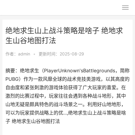
绝地求生山上战斗策略是啥子 绝地求
生山谷地图打法
作者：
admin
•
更新时间：2025-08-29
摘要：绝地求生（PlayerUnknown'sBattlegrounds，简称
PUBG）作为一款风靡全球的战术竞技类游戏，以其高度的
自由度和紧张刺激的游戏体验获得了广大玩家的喜爱。在
激烈的比赛过程中，玩家往往会遇到各种战斗地形，其中
山地无疑是颇具特色的战斗场景之一。利用好山地地形，
可以为玩家提供战略上的优...,绝地求生山上战斗策略是啥
子 绝地求生山谷地图打法