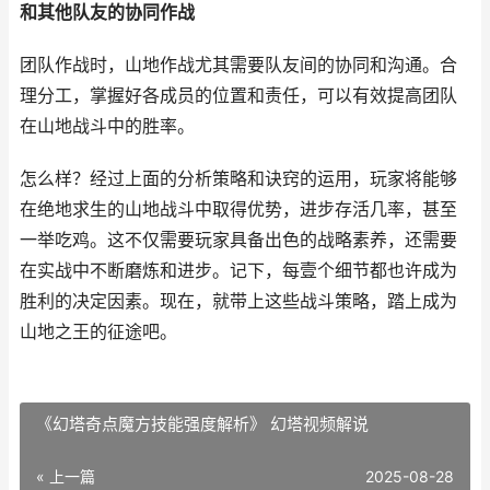
和其他队友的协同作战
团队作战时，山地作战尤其需要队友间的协同和沟通。合
理分工，掌握好各成员的位置和责任，可以有效提高团队
在山地战斗中的胜率。
怎么样？经过上面的分析策略和诀窍的运用，玩家将能够
在绝地求生的山地战斗中取得优势，进步存活几率，甚至
一举吃鸡。这不仅需要玩家具备出色的战略素养，还需要
在实战中不断磨炼和进步。记下，每壹个细节都也许成为
胜利的决定因素。现在，就带上这些战斗策略，踏上成为
山地之王的征途吧。
《幻塔奇点魔方技能强度解析》 幻塔视频解说
« 上一篇
2025-08-28