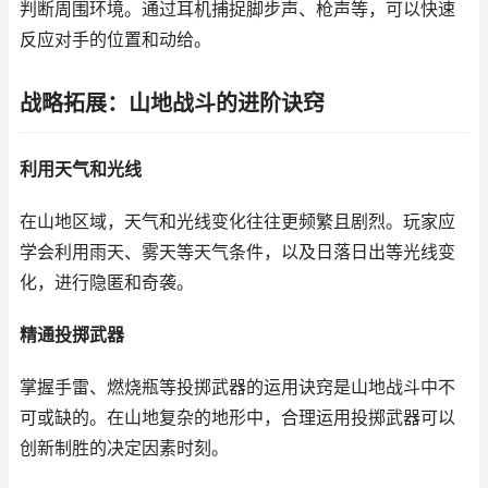
判断周围环境。通过耳机捕捉脚步声、枪声等，可以快速
反应对手的位置和动给。
战略拓展：山地战斗的进阶诀窍
利用天气和光线
在山地区域，天气和光线变化往往更频繁且剧烈。玩家应
学会利用雨天、雾天等天气条件，以及日落日出等光线变
化，进行隐匿和奇袭。
精通投掷武器
掌握手雷、燃烧瓶等投掷武器的运用诀窍是山地战斗中不
可或缺的。在山地复杂的地形中，合理运用投掷武器可以
创新制胜的决定因素时刻。