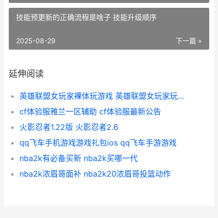
技能预更新的正确流程是啥子 技能升级顺序
2025-08-29
下一篇 »
延伸阅读
英雄联盟女玩家裸体玩游戏 英雄联盟女玩家玩的最多的英雄
cf体验服雅兰一区辅助 cf体验服最新公告
火影忍者1.22版 火影忍者2.6
qq飞车手机游戏游戏礼包ios qq飞车手游游戏
nba2k有必备买新 nba2k买哪一代
nba2k浓眉哥面补 nba2k20浓眉哥投篮动作