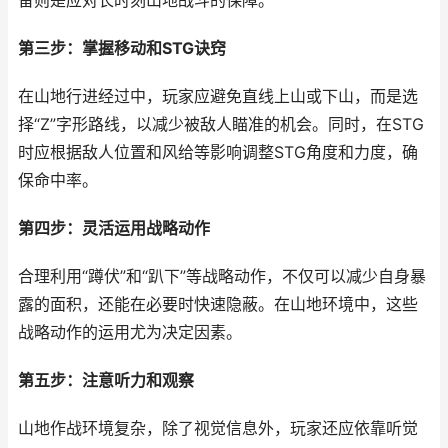
备则是应对长时刻山地战斗的保障。
第三步：掌握移动和STG诀窍
在山地行进经过中，玩家应避免直线上山或下山，而是选
择“Z”字形路线，以减少被敌人瞄准的机会。同时，在STG
时应根据敌人位置和风给等影响调整STG角度和力度，确
保命中率。
第四步：灵活运用战略动作
合理利用“蹲伏”和“趴下”等战略动作，不仅可以减少自身暴
露的面积，还能在必要时快速隐蔽。在山地环境中，这些
战略动作的运用尤为决定因素。
第五步：注意听力和观察
山地作战环境复杂，除了视觉信息外，玩家还应依靠听觉