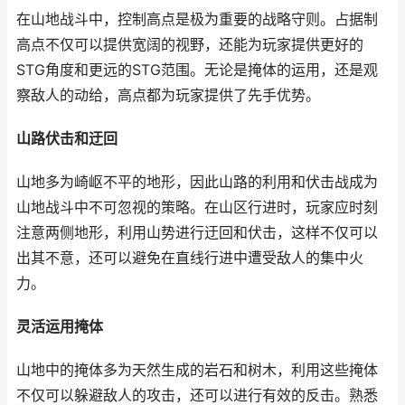
在山地战斗中，控制高点是极为重要的战略守则。占据制
高点不仅可以提供宽阔的视野，还能为玩家提供更好的
STG角度和更远的STG范围。无论是掩体的运用，还是观
察敌人的动给，高点都为玩家提供了先手优势。
山路伏击和迂回
山地多为崎岖不平的地形，因此山路的利用和伏击战成为
山地战斗中不可忽视的策略。在山区行进时，玩家应时刻
注意两侧地形，利用山势进行迂回和伏击，这样不仅可以
出其不意，还可以避免在直线行进中遭受敌人的集中火
力。
灵活运用掩体
山地中的掩体多为天然生成的岩石和树木，利用这些掩体
不仅可以躲避敌人的攻击，还可以进行有效的反击。熟悉