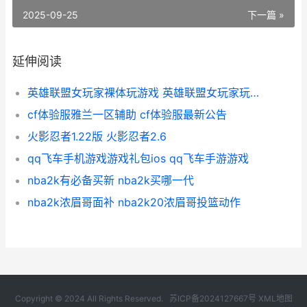
2025-09-25
下一篇 »
延伸阅读
英雄联盟女玩家裸体玩游戏 英雄联盟女玩家玩的最多的英雄
cf体验服雅兰一区辅助 cf体验服最新公告
火影忍者1.22版 火影忍者2.6
qq飞车手机游戏游戏礼包ios qq飞车手游游戏
nba2k有必备买新 nba2k买哪一代
nba2k浓眉哥面补 nba2k20浓眉哥投篮动作
Copyright © 2024 All Rights Reserved.
苏ICP备2024127667号
XML地图