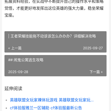
拓展资料经验，在实战中不断提升自己的操作水平和策略
觉悟，才能更好地发挥出这位英雄的强大力量，稳坐荣耀
宝座。
| 王者荣耀技能拖不动该该怎么办办办？详细解决攻略
« 上一篇
2025-09-27
## 闹鬼公寓逃生攻略
2025-09-28
下一篇 »
延伸阅读
英雄联盟女玩家裸体玩游戏 英雄联盟女玩家玩的最多的英雄
cf体验服雅兰一区辅助 cf体验服最新公告