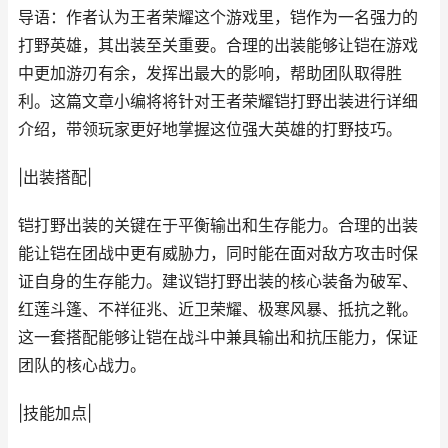
导语：作者认为王者荣耀这个游戏里，铠作为一名强力的
打野英雄，其出装至关重要。合理的出装能够让铠在游戏
中更加游刃有余，发挥出最大的影响，帮助团队取得胜
利。这篇文章小编将将针对王者荣耀铠打野出装进行详细
介绍，带领玩家更好地掌握这位强大英雄的打野技巧。
|出装搭配|
铠打野出装的关键在于平衡输出和生存能力。合理的出装
能让铠在团战中更有威胁力，同时能在面对敌方攻击时保
证自身的生存能力。建议铠打野出装的核心装备为破军、
红莲斗篷、不祥征兆、近卫荣耀、极寒风暴、抵抗之靴。
这一套搭配能够让铠在战斗中兼具输出和抗压能力，保证
团队的核心战力。
|技能加点|