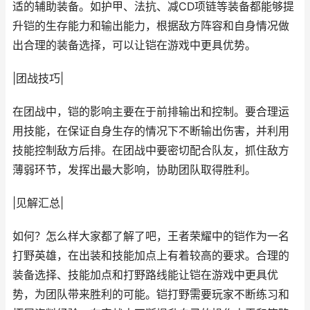
适的辅助装备。如护甲、法抗、减CD项链等装备都能够提
升铠的生存能力和输出能力，根据敌方阵容和自身情况做
出合理的装备选择，可以让铠在游戏中更具优势。
|团战技巧|
在团战中，铠的影响主要在于前排输出和控制。要合理运
用技能，在保证自身生存的情况下不断输出伤害，并利用
技能控制敌方后排。在团战中要密切配合队友，抓住敌方
薄弱环节，发挥出最大影响，协助团队取得胜利。
|见解汇总|
如何？怎么样大家都了解了吧，王者荣耀中的铠作为一名
打野英雄，在出装和技能加点上有着较高的要求。合理的
装备选择、技能加点和打野路线能让铠在游戏中更具优
势，为团队带来胜利的可能。铠打野需要玩家不断练习和