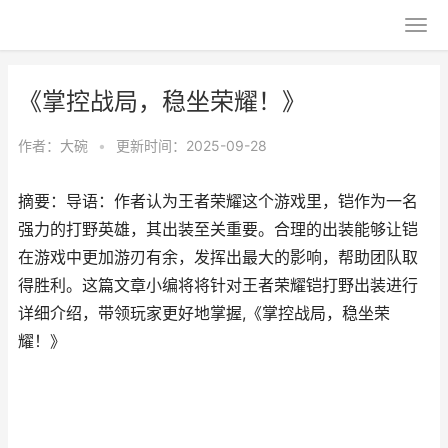
《掌控战局，稳坐荣耀！》
作者：
大碗
•
更新时间：2025-09-28
摘要：导语：作者认为王者荣耀这个游戏里，铠作为一名
强力的打野英雄，其出装至关重要。合理的出装能够让铠
在游戏中更加游刃有余，发挥出最大的影响，帮助团队取
得胜利。这篇文章小编将将针对王者荣耀铠打野出装进行
详细介绍，带领玩家更好地掌握,《掌控战局，稳坐荣
耀！》