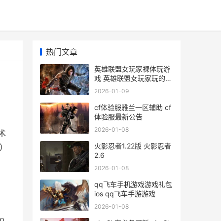
热门文章
英雄联盟女玩家裸体玩游
戏 英雄联盟女玩家玩的最
多的英雄
2026-01-09
cf体验服雅兰一区辅助 cf
体验服最新公告
2026-01-08
术
火影忍者1.22版 火影忍者
）
2.6
2026-01-08
qq飞车手机游戏游戏礼包
ios qq飞车手游游戏
2026-01-08