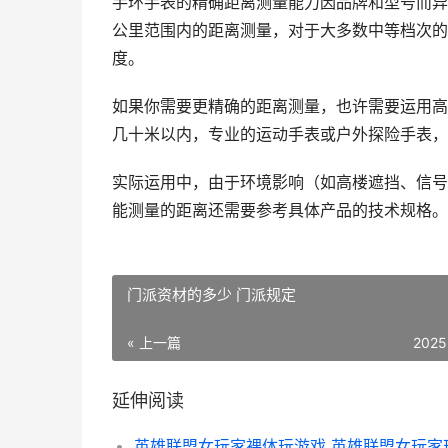
手环手表的精确距离测量能力因品牌和型号而异，
公里范围内的距离测量，对于大多数中等档次的
度。
如果你需要更精确的距离测量，也许需要运用高
几十米以内，专业的运动手表或户外探险手表，
实际运用中，由于环境影响（如高楼遮挡、信号
能测量的距离还需要参考具体产品的技术规格。
门派资材的多少 门派规定
« 上一篇
2025
延伸阅读