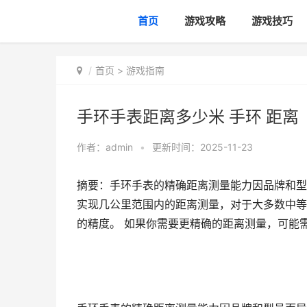
首页
游戏攻略
游戏技巧
首页
>
游戏指南
手环手表距离多少米 手环 距离
作者：
admin
•
更新时间：2025-11-23
摘要：手环手表的精确距离测量能力因品牌和型号
实现几公里范围内的距离测量，对于大多数中等
的精度。 如果你需要更精确的距离测量，可能需要