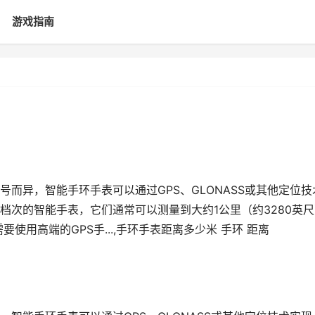
游戏指南
而异，智能手环手表可以通过GPS、GLONASS或其他定位技
档次的智能手表，它们通常可以测量到大约1公里（约3280英尺
使用高端的GPS手...,手环手表距离多少米 手环 距离