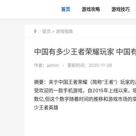
首页
游戏攻略
游戏技巧
首页
>
游戏指南
中国有多少王者荣耀玩家 中国
作者：
admin
•
更新时间：2025-11-28
摘要：关于中国王者荣耀（简称“王者”）玩家
受欢迎的一款手机游戏，自2015年上线以来
数亿,但这个数字随着时间的推移和游戏市场的变化
少王者英雄