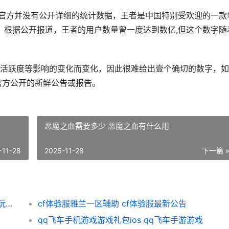
，官方并没有公开详细的统计数据，王者是中国特别受欢迎的一款
家，根据公开报道，王者的用户数量曾一度达到数亿,但这个数字随
活跃度等影响的变化而变化，因此很难给出壹个确切的数字，如
官方公开的新鲜公告或报告。
恶魔之血需要多少 恶魔之血有什么用
-11-28
2025-11-28
下一篇 
英雄联盟女玩家裸体玩游戏 英雄联盟女玩家玩的最多的英雄
cf体验服雅兰一区辅助 cf体验服最新公告
qq飞车手机游戏游戏礼包ios qq飞车手游游戏