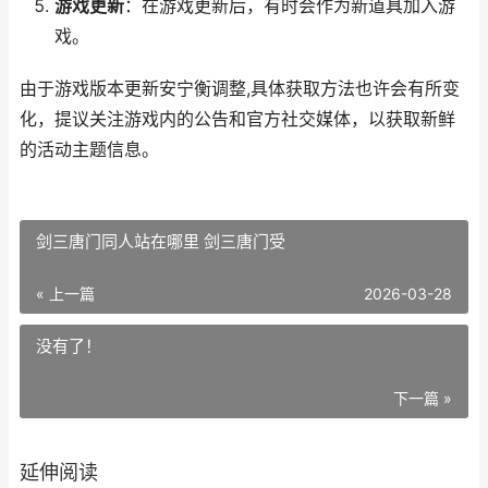
游戏更新
：在游戏更新后，有时会作为新道具加入游
戏。
由于游戏版本更新安宁衡调整,具体获取方法也许会有所变
化，提议关注游戏内的公告和官方社交媒体，以获取新鲜
的活动主题信息。
剑三唐门同人站在哪里 剑三唐门受
« 上一篇
2026-03-28
没有了！
下一篇 »
延伸阅读