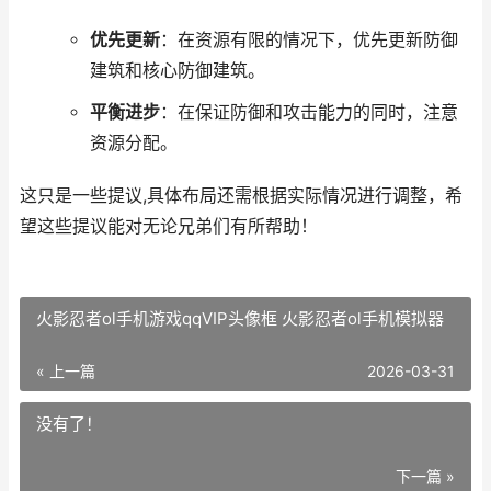
优先更新
：在资源有限的情况下，优先更新防御
建筑和核心防御建筑。
平衡进步
：在保证防御和攻击能力的同时，注意
资源分配。
这只是一些提议,具体布局还需根据实际情况进行调整，希
望这些提议能对无论兄弟们有所帮助！
火影忍者ol手机游戏qqVIP头像框 火影忍者ol手机模拟器
« 上一篇
2026-03-31
没有了！
下一篇 »