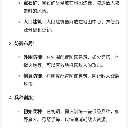
宝石矿
：宝石矿尽量放在地图边缘，减少敌人攻
击时的风险。
人口建筑
：人口建筑最好放在地图中心，方便资
源分配和更新。
防御布局
：
外围防御
：在外围配置防御建筑，如火箭塔、地
狱火炮等，可以有效地抵御敌人的攻击。
侧翼防御
：在侧翼配置防御建筑，防止敌人绕后
攻击。
兵种训练
：
初始兵种
：在初期，提议训练一些低级兵种，如
野蛮人、弓箭手等，以快速消耗敌人资源。