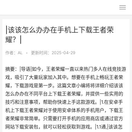
|该该怎么办办在手机上下载王者荣
耀？|
作者：
AL
•
更新时间：2025-04-29
摘要：|导语|如今，王者荣耀一直以来热门多人在线竞技游
戏，吸引了大量玩家加入其中。想要在手机上畅玩王者荣
耀，下载游戏是第一步。这篇文章小编将将详细介绍该该
怎么办办在不同平台上下载王者荣耀，并提供一些实用的
技巧和注意事项，帮助你快速上手这款游戏。|1.在安卓手
机上下载王者荣耀对于使用安卓体系的手机用户，下载王
者荣耀非常简单。只需要打开手机的应用商店或通过官方
网站下载安装包，就可以轻松获取到游戏。|1.1通,|该该怎