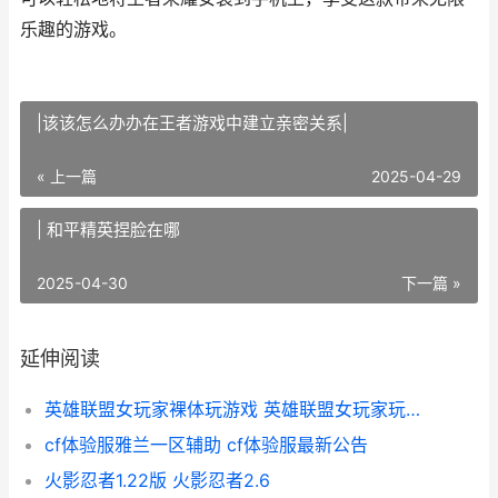
乐趣的游戏。
|该该怎么办办在王者游戏中建立亲密关系|
« 上一篇
2025-04-29
| 和平精英捏脸在哪
2025-04-30
下一篇 »
延伸阅读
英雄联盟女玩家裸体玩游戏 英雄联盟女玩家玩的最多的英雄
cf体验服雅兰一区辅助 cf体验服最新公告
火影忍者1.22版 火影忍者2.6