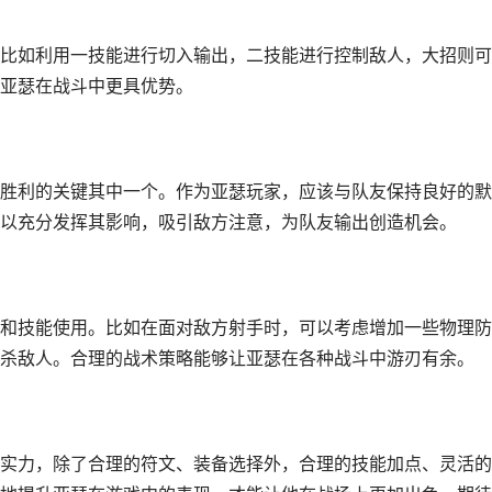
比如利用一技能进行切入输出，二技能进行控制敌人，大招则可
亚瑟在战斗中更具优势。
胜利的关键其中一个。作为亚瑟玩家，应该与队友保持良好的默
以充分发挥其影响，吸引敌方注意，为队友输出创造机会。
和技能使用。比如在面对敌方射手时，可以考虑增加一些物理防
杀敌人。合理的战术策略能够让亚瑟在各种战斗中游刃有余。
实力，除了合理的符文、装备选择外，合理的技能加点、灵活的