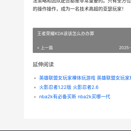
法策略和团队配合都是非常重要的。只有全方位
的操作操作，成为一名技术高超的亚瑟玩家！
王者荣耀KDA该该怎么办办算
« 上一篇
2025-
延伸阅读
火影忍者1.22版 火影忍者2.6
nba2k有必备买新 nba2k买哪一代