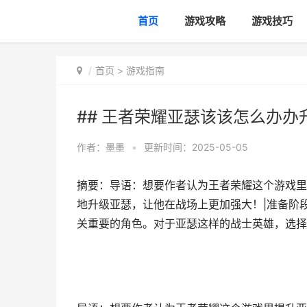
首页
游戏攻略
游戏技巧
首页
>
游戏指南
## 王者荣耀亚瑟该该怎么办办
作者：
墨墨
•
更新时间：2025-05-05
摘要：导语：想要作者认为王者荣耀这个游戏里
地升级亚瑟，让他在战场上更加强大！|准备阶
关重要的角色。对于亚瑟这样的战士英雄，选择