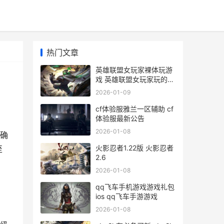
热门文章
英雄联盟女玩家裸体玩游
戏 英雄联盟女玩家玩的最
多的英雄
2026-01-09
cf体验服雅兰一区辅助 cf
体验服最新公告
2026-01-08
确
火影忍者1.22版 火影忍者
至
2.6
2026-01-08
qq飞车手机游戏游戏礼包
ios qq飞车手游游戏
2026-01-08