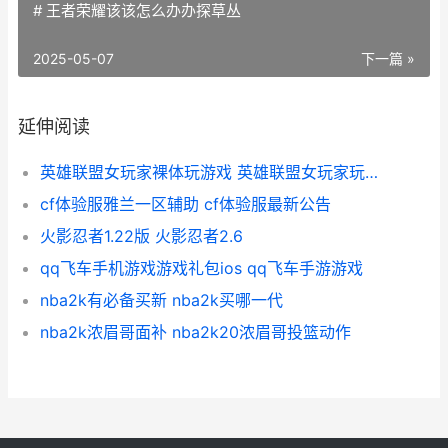
# 王者荣耀该该怎么办办探草丛
2025-05-07
下一篇 »
延伸阅读
英雄联盟女玩家裸体玩游戏 英雄联盟女玩家玩的最多的英雄
cf体验服雅兰一区辅助 cf体验服最新公告
火影忍者1.22版 火影忍者2.6
qq飞车手机游戏游戏礼包ios qq飞车手游游戏
nba2k有必备买新 nba2k买哪一代
nba2k浓眉哥面补 nba2k20浓眉哥投篮动作