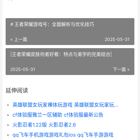
# 王者荣耀游戏号：全面解析与优化技巧
« 上一篇
2025-05-31
|王者荣耀皮肤何者好看：特点与美学的完美结合|
2025-05-31
下一篇 »
延伸阅读
英雄联盟女玩家裸体玩游戏 英雄联盟女玩家玩的最多的英雄
cf体验服雅兰一区辅助 cf体验服最新公告
火影忍者1.22版 火影忍者2.6
qq飞车手机游戏游戏礼包ios qq飞车手游游戏