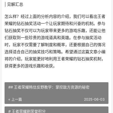
| 见解汇总
怎么样？经过上面的分析内容的介绍，我们可以看出王者
荣耀的钻石抽奖活动一个让玩家期待和兴奋的机制。参与
钻石抽奖不仅可以为玩家带来更多的游戏乐趣，还能让他
们获取到一些珍贵的游戏道具和英雄。在参与抽奖活动
时，玩家不仅需要了解制度和概率，还要根据自己的情况
选择适合自己的抽奖技巧和策略。希望通过这篇文章小编
将的介绍，玩家能更好地利用王者荣耀的钻石抽奖机制，
获得更多的游戏乐趣和收获。
## 王者荣耀韩信反野教学：掌控敌方资源的秘密
« 上一篇
2025-06-03
# 王者荣耀刷荣誉积分