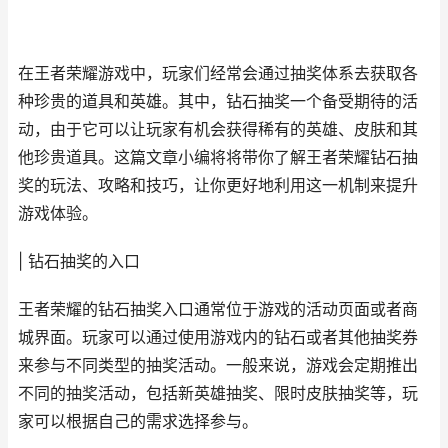
在王者荣耀游戏中，玩家们经常会通过抽奖体系去获取各
种珍贵的道具和英雄。其中，钻石抽奖一个备受期待的活
动，由于它可以让玩家有机会获得稀有的英雄、皮肤和其
他珍贵道具。这篇文章小编将将带你了解王者荣耀钻石抽
奖的玩法、攻略和技巧，让你更好地利用这一机制来提升
游戏体验。
| 钻石抽奖的入口
王者荣耀的钻石抽奖入口通常位于游戏的活动页面或者商
城界面。玩家可以通过使用游戏内的钻石或者其他抽奖券
来参与不同类型的抽奖活动。一般来说，游戏会定期推出
不同的抽奖活动，包括新英雄抽奖、限时皮肤抽奖等，玩
家可以根据自己的需求选择参与。