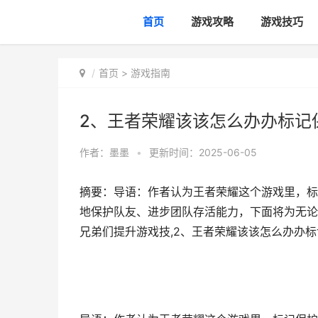
首页
游戏攻略
游戏技巧
首页
>
游戏指南
2、王者荣耀该该怎么办办标记
作者：
墨墨
•
更新时间：2025-06-05
摘要：导语：作者认为王者荣耀这个游戏里，标
地保护队友、进步团队存活能力，下面将为无论
兄弟们提升游戏技,2、王者荣耀该该怎么办办