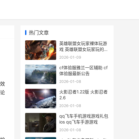
热门文章
英雄联盟女玩家裸体玩游
戏 英雄联盟女玩家玩的最
多的英雄
2026-01-09
cf体验服雅兰一区辅助 cf
体验服最新公告
2026-01-08
效
火影忍者1.22版 火影忍者
论
2.6
2026-01-08
qq飞车手机游戏游戏礼包
ios qq飞车手游游戏
2026-01-08