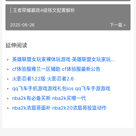
| 王者荣耀嬴政4级铭文配置解析
2025-06-26
下一篇 »
延伸阅读
英雄联盟女玩家裸体玩游戏 英雄联盟女玩家玩的最多的英雄
cf体验服雅兰一区辅助 cf体验服最新公告
火影忍者1.22版 火影忍者2.6
qq飞车手机游戏游戏礼包ios qq飞车手游游戏
nba2k有必备买新 nba2k买哪一代
nba2k浓眉哥面补 nba2k20浓眉哥投篮动作