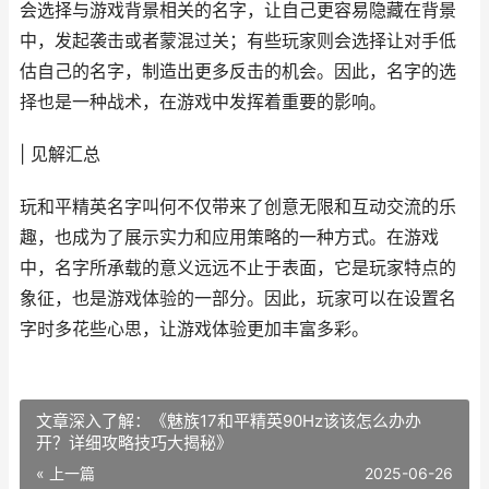
会选择与游戏背景相关的名字，让自己更容易隐藏在背景
中，发起袭击或者蒙混过关；有些玩家则会选择让对手低
估自己的名字，制造出更多反击的机会。因此，名字的选
择也是一种战术，在游戏中发挥着重要的影响。
| 见解汇总
玩和平精英名字叫何不仅带来了创意无限和互动交流的乐
趣，也成为了展示实力和应用策略的一种方式。在游戏
中，名字所承载的意义远远不止于表面，它是玩家特点的
象征，也是游戏体验的一部分。因此，玩家可以在设置名
字时多花些心思，让游戏体验更加丰富多彩。
文章深入了解：《魅族17和平精英90Hz该该怎么办办
开？详细攻略技巧大揭秘》
« 上一篇
2025-06-26