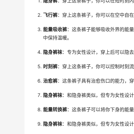
隐身裤
：穿上这条裤子，你可以在短时刻内
飞行裤
：穿上这条裤子，你可以在空中自在
能量吸收裤
：这条裤子能够吸收外界的能量
中保持温暖。
隐身裤袜
：专为女性设计，穿上后可以隐去
时刻裤
：穿上这条裤子，你可以控制时刻流
治愈裤
：这条裤子具有治愈伤口的能力，穿
隐身裤袜
：和隐身裤类似，但专为女性设计
能量转换裤
：这条裤子可以将你下身的能量
隐身裤袜
：和隐身裤类似，但专为女性设计