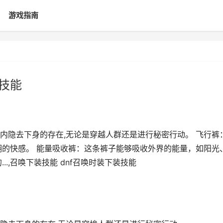
游戏指南
装技能
内隐去下身的存在,无论是穿越人群还是进行秘密行动。 飞行裤
翔的快感。 能量吸收裤：这条裤子能够吸收外界的能量，如阳光
.,召唤下装技能 dnf召唤时装下装技能