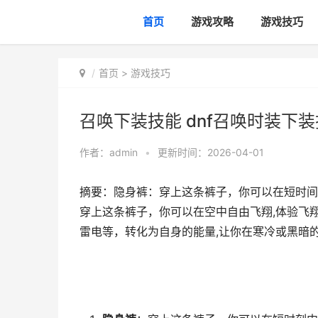
首页
游戏攻略
游戏技巧
首页
>
游戏技巧
召唤下装技能 dnf召唤时装下
作者：
admin
•
更新时间：2026-04-01
摘要：隐身裤：穿上这条裤子，你可以在短时间
穿上这条裤子，你可以在空中自由飞翔,体验飞
雷电等，转化为自身的能量,让你在寒冷或黑暗的..