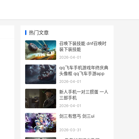
热门文章
召唤下装技能 dnf召唤时
装下装技能
2026-04-01
qq飞车手机游戏年终庆典
头像框 qq飞车手游app
2026-04-01
：
新人手机一对三掼蛋 一人
、
三部手机
2026-04-01
剑三有悠丐 剑三ui
2026-03-31