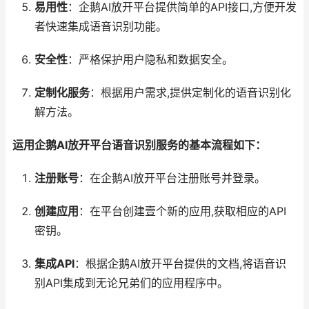
易用性
：企鹅AI放开平台提供简单的API接口,方便开发
者快速集成语音识别功能。
安全性
：严格保护用户隐私和数据安全。
定制化服务
：根据用户需求,提供定制化的语音识别化
解方法。
运用企鹅AI放开平台语音识别服务的基本流程如下：
注册账号
：在企鹅AI放开平台注册账号并登录。
创建应用
：在平台创建壹个新的应用,获取相应的API
密钥。
集成API
：根据企鹅AI放开平台提供的文档,将语音识
别API集成到无论兄弟们的应用程序中。