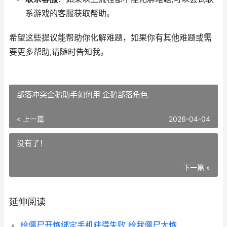
系游戏的客服获取帮助。
希望这些提议能帮助你化解难题，如果你有其他难题或需
要更多帮助,请随时告知我。
部落冲突企鹅助手如何用 企鹅部落角色
« 上一篇
2026-04-04
没有了！
下一篇 »
延伸阅读
给僵尸开炮绑定手机获得失败 给我僵尸大炮