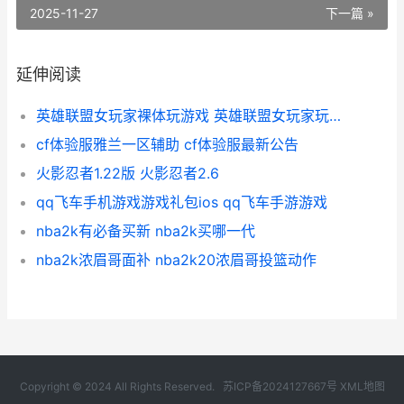
2025-11-27
下一篇 »
延伸阅读
英雄联盟女玩家裸体玩游戏 英雄联盟女玩家玩的最多的英雄
cf体验服雅兰一区辅助 cf体验服最新公告
火影忍者1.22版 火影忍者2.6
qq飞车手机游戏游戏礼包ios qq飞车手游游戏
nba2k有必备买新 nba2k买哪一代
nba2k浓眉哥面补 nba2k20浓眉哥投篮动作
Copyright © 2024 All Rights Reserved.
苏ICP备2024127667号
XML地图