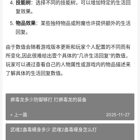
技能树
：选择不同的技能树，可以增加特定的生活回
复效果。
物品效果
：某些独特物品或附魔也许提供额外的生活
回复。
由于数值会随着游戏版本更新和玩家个人配置的不同而有
所变化,因此很难给出壹个具体的“几许生活回复”的数值，
玩家可以通过查看自己的人物属性或游戏内的物品描述来
了解具体的生活回复数值。
痹毒龙多少防御够打 打痹毒龙的装备
« 上一篇
2025-11-27
武魂2蛊毒缠身多少 武魂2蛊毒缠身怎么打