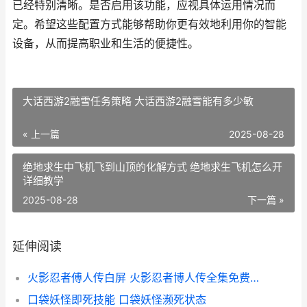
已经特别清晰。是否启用该功能，应视具体运用情况而
定。希望这些配置方式能够帮助你更有效地利用你的智能
设备，从而提高职业和生活的便捷性。
大话西游2融雪任务策略 大话西游2融雪能有多少敏
« 上一篇
2025-08-28
绝地求生中飞机飞到山顶的化解方式 绝地求生飞机怎么开
详细教学
2025-08-28
下一篇 »
延伸阅读
火影忍者傅人传白屏 火影忍者博人传全集免费观看
口袋妖怪即死技能 口袋妖怪濒死状态