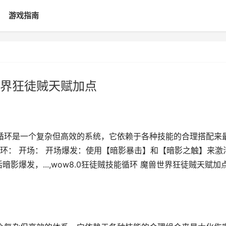
游戏指南
兽世界狂徒贼天赋加点
能循环是一个复杂但高效的系统，它依赖于各种技能的合理搭配来
环： 开场： 开场爆发：使用【暗影暴击】和【暗影之触】来激
影爆发，...,wow8.0狂徒贼技能循环 魔兽世界狂徒贼天赋加