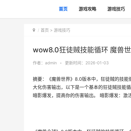
首页
游戏攻略
游戏技巧
首页
>
游戏技巧
wow8.0狂徒贼技能循环 魔
作者：
admin
•
更新时间：2026-01-03
摘要：《魔兽世界》8.0版本中，狂徒贼的技
大化伤害输出，以下是一个基本的狂徒贼技能循
暗影爆发，提高你的伤害输出。 暗影爆发：激活暗