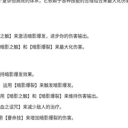
一个复杂但高效的体系，它依赖于各种技能的合理组合来最大化伤
之触】来激活暗影爆发，进步你的伤害输出。
暗影之触】和【暗影爆裂】来最大化伤害。
持暗影爆发效果。
，运用【暗影爆裂】来触发暗影爆发。
用【暗影之触】和【暗影爆裂】来维持伤害输出。
血之诅咒】来减少敌人的治疗。
用【要命技】来增加暗影爆裂的伤害。